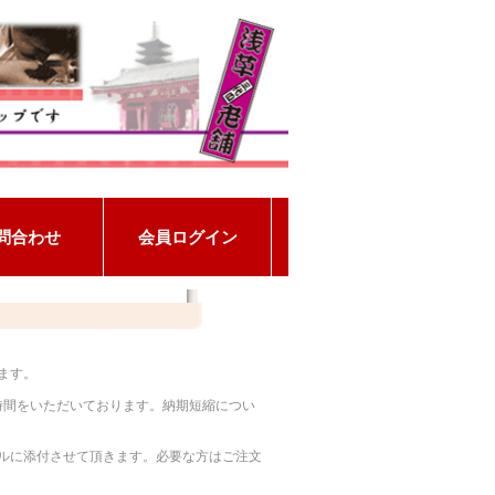
ります。
時間をいただいております。納期短縮につい
ルに添付させて頂きます。必要な方はご注文