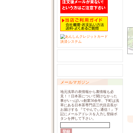
メールマガジン
地元浅草の表情報から裏情報も必
見！！日本茶について聞けなかった
事がいっぱい♪創業50余年、下町は浅
草にある日本茶専門店三代目店長が
お届けする 『てやんでぃ通信！』下
記にメールアドレスを入力し登録ボ
タンを押して下さい。