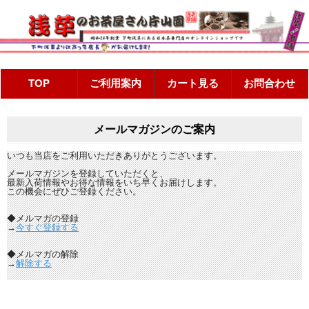
メールマガジンのご案内
いつも当店をご利用いただきありがとうございます。
メールマガジンを登録していただくと、
最新入荷情報やお得な情報をいち早くお届けします。
この機会にぜひご登録ください。
◆メルマガの登録
→
今すぐ登録する
◆メルマガの解除
→
解除する