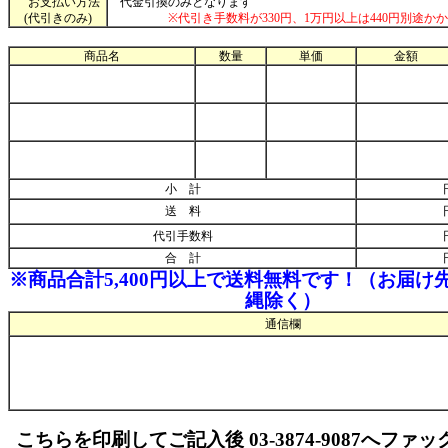
お支払い方法
代金引換のみとなります
(代引きのみ)
※代引き手数料が330円、1万円以上は440円別途か
商品名
数量
単価
金額
小 計
送 料
代引手数料
合 計
※商品合計5,400円以上で送料無料です！（お届け
縄除く）
通信欄
こちらを印刷してご記入後 03-3874-9087へファ