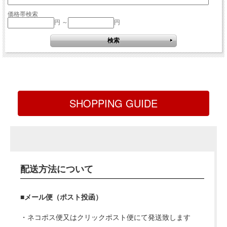
価格帯検索
円 ～
円