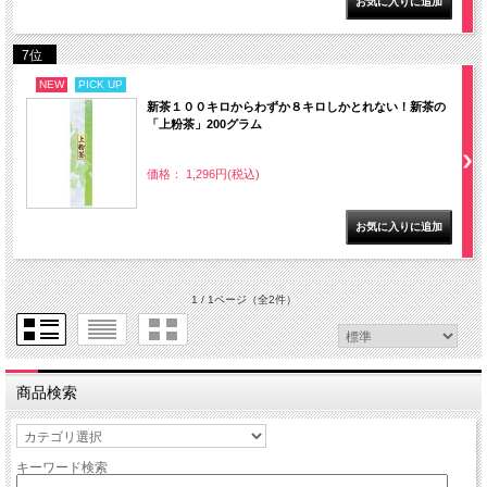
7位
NEW
PICK UP
新茶１００キロからわずか８キロしかとれない！新茶の
「上粉茶」200グラム
価格： 1,296円(税込)
1 / 1ページ
（全2件）
商品検索
キーワード検索