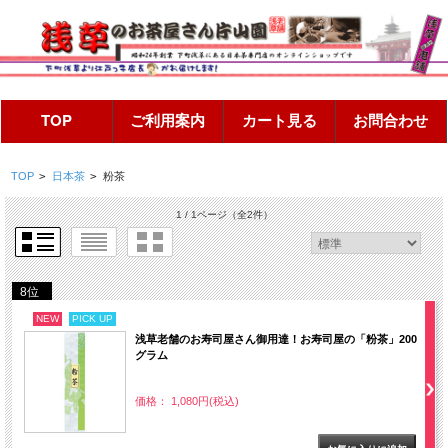
TOP
>
日本茶
>
粉茶
1 / 1ページ
（全2件）
8位
NEW
PICK UP
浅草老舗のお寿司屋さん御用達！お寿司屋の「粉茶」200
グラム
価格： 1,080円(税込)