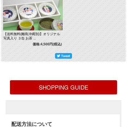
【送料無料(離島沖縄別)】オリジナル
写真入り ３缶 お茶 ...
価格:4,500円(税込)