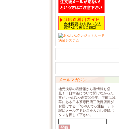
メールマガジン
地元浅草の表情報から裏情報も必
見！！日本茶について聞けなかった
事がいっぱい♪創業50余年、下町は浅
草にある日本茶専門店三代目店長が
お届けする 『てやんでぃ通信！』下
記にメールアドレスを入力し登録ボ
タンを押して下さい。