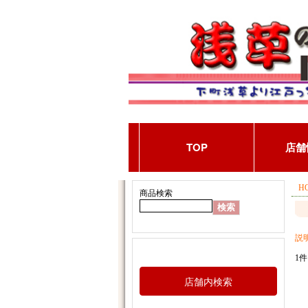
H
商品検索
説
1