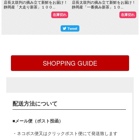
店長太鼓判の摘み立て新鮮をお届け！
店長太鼓判の摘み立て新鮮をお届け！
静岡産「大走り新茶」１００...
静岡産「一番摘み新茶」１０...
在庫切れ
在庫切れ