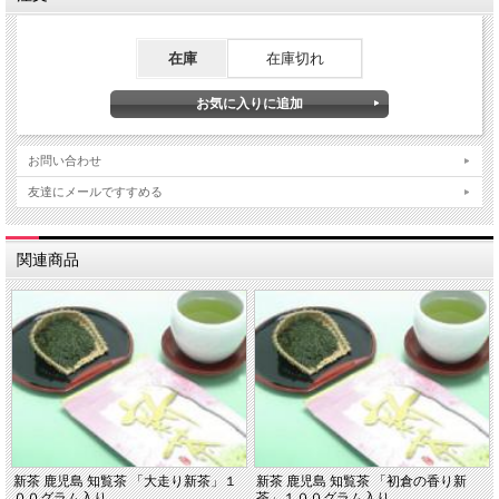
在庫
在庫切れ
お問い合わせ
友達にメールですすめる
関連商品
新茶 鹿児島 知覧茶 「大走り新茶」１
新茶 鹿児島 知覧茶 「初倉の香り新
００グラム入り
茶」１００グラム入り