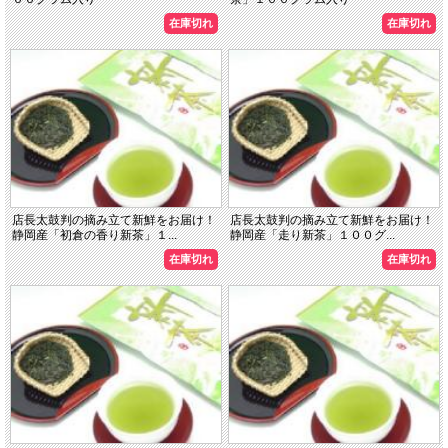
在庫切れ
在庫切れ
店長太鼓判の摘み立て新鮮をお届け！
店長太鼓判の摘み立て新鮮をお届け！
静岡産「初倉の香り新茶」１...
静岡産「走り新茶」１００グ...
在庫切れ
在庫切れ