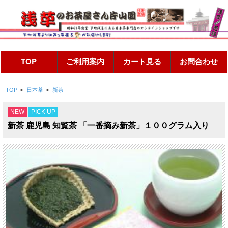
TOP
>
日本茶
>
新茶
NEW
PICK UP
新茶 鹿児島 知覧茶 「一番摘み新茶」１００グラム入り