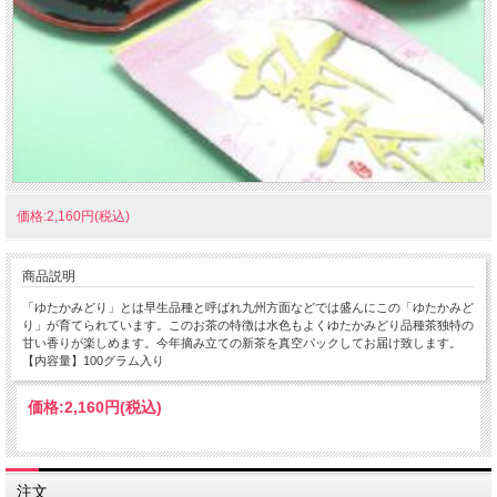
価格:2,160円(税込)
商品説明
「ゆたかみどり」とは早生品種と呼ばれ九州方面などでは盛んにこの「ゆたかみど
り」が育てられています。このお茶の特徴は水色もよくゆたかみどり品種茶独特の
甘い香りが楽しめます。今年摘み立ての新茶を真空パックしてお届け致します。
【内容量】100グラム入り
価格:
2,160円
(税込)
注文