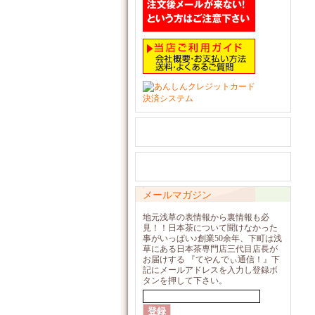
メールマガジン
地元浅草の表情報から裏情報も必
見！！日本茶について聞けなかった
事がいっぱい♪創業50余年、下町は浅
草にある日本茶専門店三代目店長が
お届けする 『てやんでぃ通信！』下
記にメールアドレスを入力し登録ボ
タンを押して下さい。