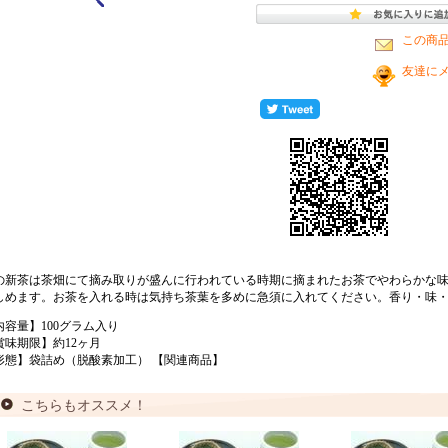
この商
友達に
の新茶は茶畑にて摘み取りが盛んに行われている時期に摘まれたお茶でやわらかな
しめます。お茶を入れる時は気持ち茶葉を多めに急須に入れてください。香り・味
内容量】100グラム入り
賞味期限】約12ヶ月
形態】袋詰め（脱酸素加工）
【関連商品】
こちらもオススメ！