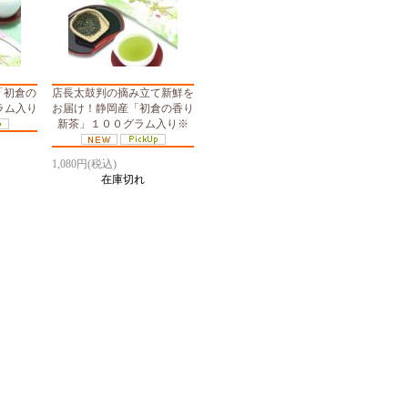
「初倉の
店長太鼓判の摘み立て新鮮を
ラム入り
お届け！静岡産「初倉の香り
新茶」１００グラム入り※
1,080円(税込)
在庫切れ