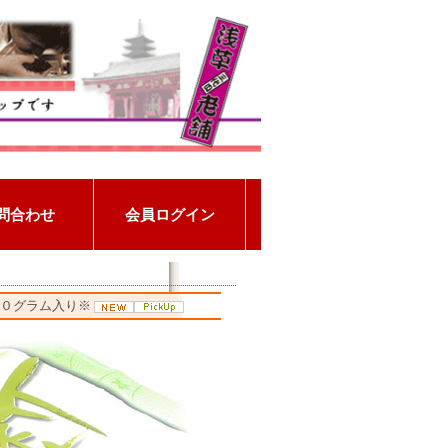
００グラム入り※