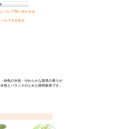
品について問い合わせる
メールですすめる
味・緑色の水色・やわらかな新茶の香りが
・水色とバランスのとれた静岡新茶です。