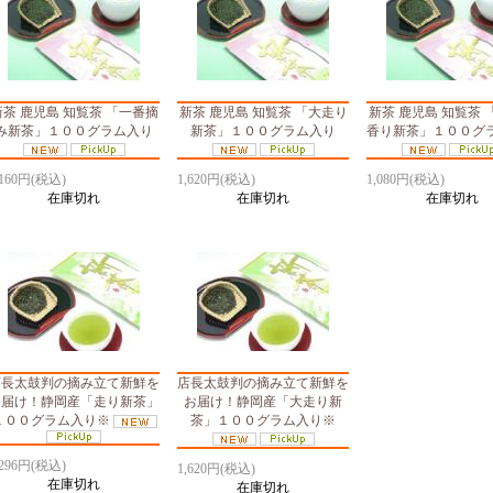
新茶 鹿児島 知覧茶 「一番摘
新茶 鹿児島 知覧茶 「大走り
新茶 鹿児島 知覧茶 
み新茶」１００グラム入り
新茶」１００グラム入り
香り新茶」１００グ
,160円(税込)
1,620円(税込)
1,080円(税込)
在庫切れ
在庫切れ
在庫切れ
店長太鼓判の摘み立て新鮮を
店長太鼓判の摘み立て新鮮を
お届け！静岡産「走り新茶」
お届け！静岡産「大走り新
１００グラム入り※
茶」１００グラム入り※
,296円(税込)
1,620円(税込)
在庫切れ
在庫切れ