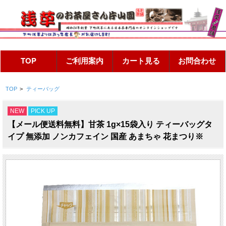
TOP
>
ティーバッグ
NEW
PICK UP
【メール便送料無料】甘茶 1g×15袋入り ティーバッグタ
イプ 無添加 ノンカフェイン 国産 あまちゃ 花まつり※