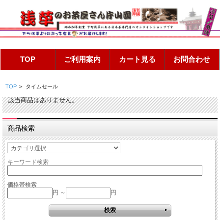
TOP
>
タイムセール
該当商品はありません。
商品検索
キーワード検索
価格帯検索
円 ～
円