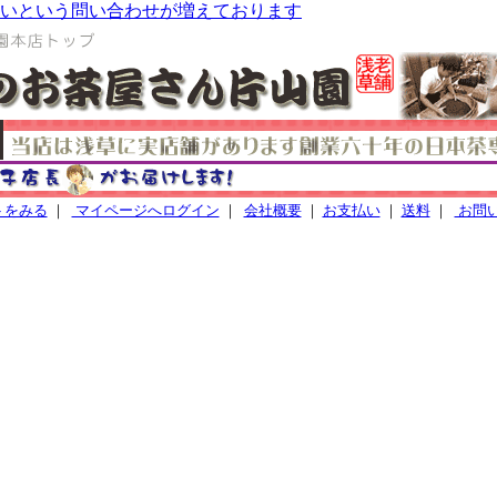
いという問い合わせが増えております
トをみる
｜
マイページへログイン
｜
会社概要
｜
お支払い
｜
送料
｜
お問