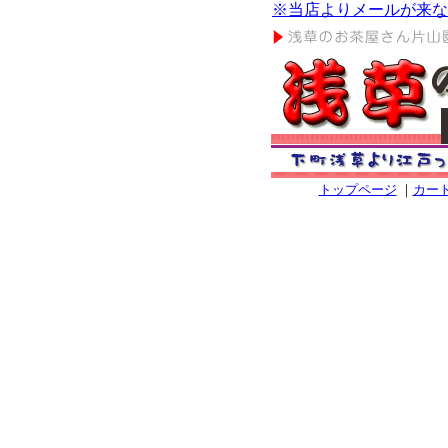
※当店よりメールが来な
トップページ
｜
カー